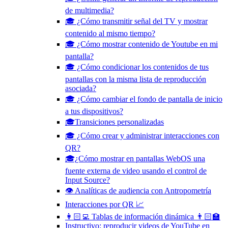
de multimedia?
🎓 ¿Cómo transmitir señal del TV y mostrar
contenido al mismo tiempo?
🎓 ¿Cómo mostrar contenido de Youtube en mi
pantalla?
🎓 ¿Cómo condicionar los contenidos de tus
pantallas con la misma lista de reproducción
asociada?
🎓 ¿Cómo cambiar el fondo de pantalla de inicio
a tus dispositivos?
🎓Transiciones personalizadas
🎓 ¿Cómo crear y administrar interacciones con
QR?
🎓¿Cómo mostrar en pantallas WebOS una
fuente externa de video usando el control de
Input Source?
👁️ Analíticas de audiencia con Antropometría
Interacciones por QR 📈
👩🏻‍💻 Tablas de información dinámica 👨🏻‍🏫
Instructivo: reproducir videos de YouTube en