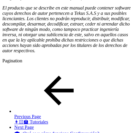
El producto que se describe en este manual puede contener software
cuyos derechos de autor pertenecen a Tekus S.A.S y a sus posibles
licenciantes. Los clientes no podrán reproducir, distribuir, modificar,
descompilar, desarmar, decodificar, extraer, ceder ni arrendar dicho
software de ningún modo, como tampoco practicar ingeniería
inversa, ni otorgar una sublicencia de este, salvo en aquellos casos
en que la ley aplicable prohíba dichas restricciones o que dichas
acciones hayan sido aprobadas por los titulares de los derechos de
autor respectivos.
Pagination
Previous Page
👩🏻‍🏫 Tutoriales
Next Page