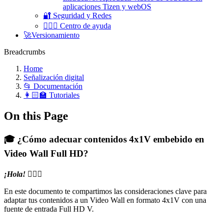
aplicaciones Tizen y webOS
🔐 Seguridad y Redes
🧏🏻‍♀️ Centro de ayuda
🚀Versionamiento
Breadcrumbs
Home
Señalización digital
📂 Documentación
👩🏻‍🏫 Tutoriales
On this Page
🎓 ¿Cómo adecuar contenidos 4x1V embebido en
Video Wall Full HD?
¡Hola!
🙋🏻‍♀️
En este documento te compartimos las consideraciones clave para
adaptar tus contenidos a un Video Wall en formato 4x1V con una
fuente de entrada Full HD V.