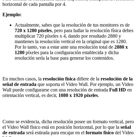
horizontal de cada pantalla por 4.
Ejemplo:
Actualmente, sabes que la resolución de tus monitores es de
720 x 1280 píxeles
, pero para hallar la resolución física debes
multiplicar 720 píxeles x 4, dando por resultado 2880 y
mantienes la resolución vertical en la original que es 1280.
Por lo tanto, vas a estar ante una resolución total de
2880 x
1280
píxeles para la configuración establecida y dicha
resolución sería la base para generar los contenidos.
En muchos casos, la
resolución física
difiere de la
resolución de la
señal de entrada
que soporta el Video Wall. Por ejemplo, un Video
Wall puede configurarse con una resolución de entrada
Full HD
en
orientación vertical, es decir,
1080 x 1920 píxeles
.
Como se evidencia, dicha resolución posee un formato vertical, pero
el Video Wall físico está en posición horizontal, por lo que la
señal
de entrada
será estirada para encajar en el
formato físico
del Video