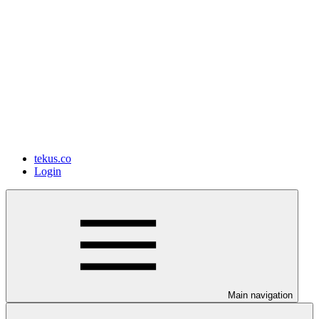
tekus.co
Login
Main navigation