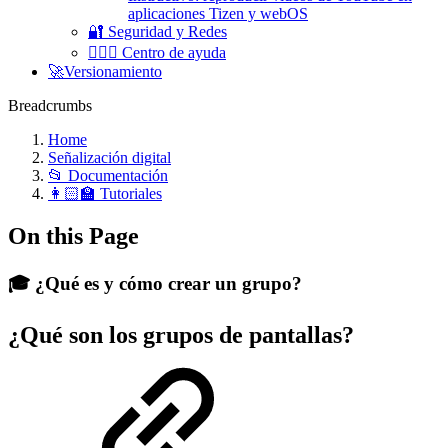
aplicaciones Tizen y webOS
🔐 Seguridad y Redes
🧏🏻‍♀️ Centro de ayuda
🚀Versionamiento
Breadcrumbs
Home
Señalización digital
📂 Documentación
👩🏻‍🏫 Tutoriales
On this Page
🎓 ¿Qué es y cómo crear un grupo?
¿Qué son los grupos de pantallas?