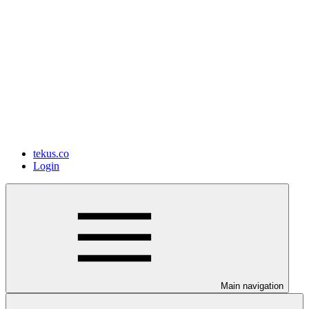
tekus.co
Login
Main navigation