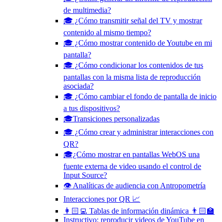
de multimedia?
🎓 ¿Cómo transmitir señal del TV y mostrar
contenido al mismo tiempo?
🎓 ¿Cómo mostrar contenido de Youtube en mi
pantalla?
🎓 ¿Cómo condicionar los contenidos de tus
pantallas con la misma lista de reproducción
asociada?
🎓 ¿Cómo cambiar el fondo de pantalla de inicio
a tus dispositivos?
🎓Transiciones personalizadas
🎓 ¿Cómo crear y administrar interacciones con
QR?
🎓¿Cómo mostrar en pantallas WebOS una
fuente externa de video usando el control de
Input Source?
👁️ Analíticas de audiencia con Antropometría
Interacciones por QR 📈
👩🏻‍💻 Tablas de información dinámica 👨🏻‍🏫
Instructivo: reproducir videos de YouTube en