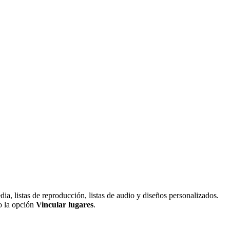
.
ia, listas de reproducción, listas de audio y diseños personalizados.
do la opción
Vincular lugares
.