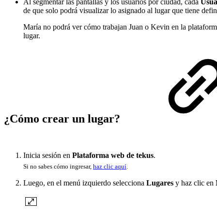
Al segmentar las pantallas y los usuarios por ciudad, cada
Usua
de que solo podrá visualizar lo asignado al lugar que tiene defin
María no podrá ver cómo trabajan Juan o Kevin en la plataforma
lugar.
¿Cómo crear un lugar?
Inicia sesión en
Plataforma web de tekus
.
Si no sabes cómo ingresar,
haz clic aquí
.
Luego, en el menú izquierdo selecciona
Lugares
y haz clic en