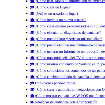
🎓 ¿Cómo usar Tablas de información dinámica c
🎓 ¿Cómo crear un Lugar?
🎓 ¿Qué es un usuario de lugar?
🎓 ¿Cómo invito a un nuevo usuario?
🎓 ¿Cómo crear diseños personalizados con Fuent
🎓 ¿Cómo ejecutar un diagnóstico de pantallas?
🎓 ¿Cómo puedo filtrar y ordenar mis pantallas?
🎓 ¿Cómo puedo eliminar una multimedia de varias
🎓 ¿Cómo generar un Informe de reproducción de
🎓 ¿Cómo transmitir señal del TV y mostrar cont
🎓 ¿Cómo mostrar contenido de Youtube en mi pan
🎓 ¿Cómo condicionar los contenidos de tus pantal
🎓 ¿Cómo cambiar el fondo de pantalla de inicio a 
🎓Transiciones personalizadas
🎓 ¿Cómo crear y administrar interacciones con 
🎓¿Cómo mostrar en pantallas WebOS una fuente e
👁️ Analíticas de audiencia con Antropometría