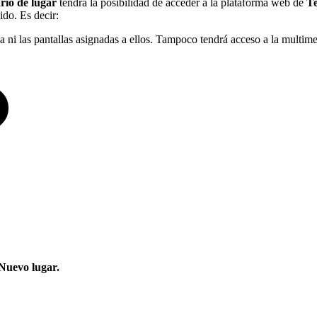
rio de lugar
tendrá la posibilidad de acceder a la plataforma web de
T
ido. Es decir:
 ni las pantallas asignadas a ellos. Tampoco tendrá acceso a la multime
Nuevo lugar.