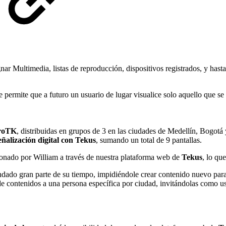
r Multimedia, listas de reproducción, dispositivos registrados, y hasta
permite que a futuro un usuario de lugar visualice solo aquello que se 
roTK
, distribuidas en grupos de 3 en las ciudades de Medellín, Bogotá
eñalización digital con Tekus
, sumando un total de 9 pantallas.
tionado por William a través de nuestra plataforma web de
Tekus
, lo qu
do gran parte de su tiempo, impidiéndole crear contenido nuevo para tra
de contenidos a una persona específica por ciudad, invitándolas como u