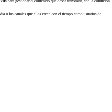
ekus
para gestionar el contenido que desea transmitir, con la condición
dia o los canales que ellos creen con el tiempo como usuarios de