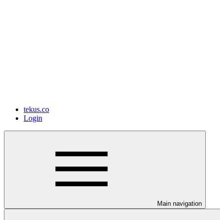
tekus.co
Login
Main navigation