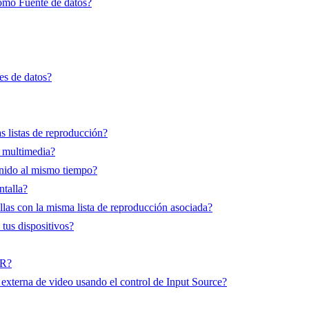
omo Fuente de datos?
es de datos?
 listas de reproducción?
 multimedia?
enido al mismo tiempo?
talla?
las con la misma lista de reproducción asociada?
tus dispositivos?
QR?
xterna de video usando el control de Input Source?