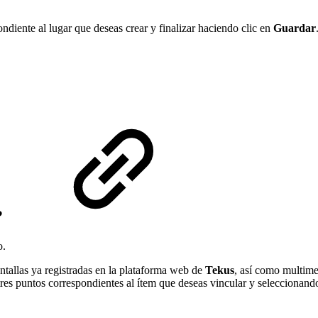
ndiente al lugar que deseas crear y finalizar haciendo clic en
Guardar
?
o.
ntallas ya registradas en la plataforma web de
Tekus
, así como multimed
 tres puntos correspondientes al ítem que deseas vincular y seleccionan