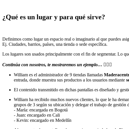
¿Qué es un lugar y para qué sirve?
Definimos como lugar un espacio real o imaginario al que puedes asigna
Ej. Ciudades, barrios, países, una tienda o sede específica.
Los lugares son usados principalmente con el fin de segmentar. Lo que 
Continúa con nosotros, te mostraremos un ejemplo…
🤸🏻‍♀️
William es el administrador de 9 tiendas llamadas
Maderacent
entrada, donde muestra sus productos a los usuarios mediante
s
El contenido transmitido en dichas pantallas es diseñado y ges
William ha recibido muchos nuevos clientes, lo que le ha demanda
grupos de 3 según su ubicación y delegar el trabajo de gestión 
- María: encargada en Bogotá
- Juan: encargado en Cali
- Kevin: encargado en Medellín