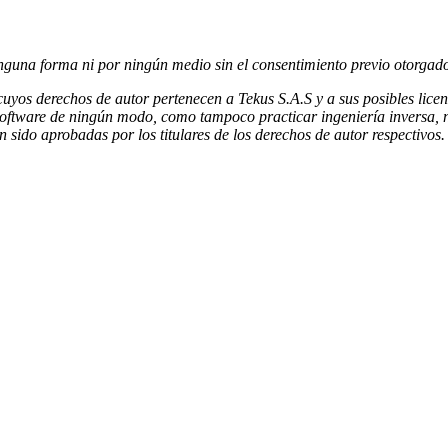
guna forma ni por ningún medio sin el consentimiento previo otorgado p
yos derechos de autor pertenecen a Tekus S.A.S y a sus posibles licenci
 software de ningún modo, como tampoco practicar ingeniería inversa, ni
 sido aprobadas por los titulares de los derechos de autor respectivos.