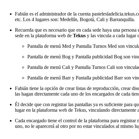
Fabián es el administrador de la cuenta pastelesladelicia.tekus.
etc. Los 4 lugares son: Medellín, Bogotá, Cali y Barranquilla.
Recuerda que es necesario que en cada sede haya una persona enc
sede en la plataforma web de
Tekus
y las vincula a cada lugar 
Pantalla de menú Med y Pantalla Turnos Med son vincula
Pantalla de menú Bog y Pantalla publicidad Bog son vin
Pantalla de menú Cali y Pantalla Turnos Cali son vincula
Pantalla de menú Barr y Pantalla publicidad Barr son vin
Fabián tiene la opción de crear listas de reproducción, crear di
las hagan directamente cada uno de los encargados de cada tien
Él decide que con registrar las pantallas ya es suficiente para 
lugar en la plataforma web de Tekus, vinculando directamente a
Cada encargado tiene el control de la plataforma para registrar 
uno, no le aparecerá al otro por no estar vinculados al mismo lug