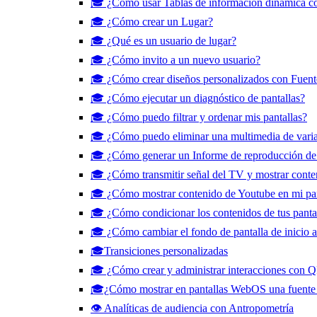
🎓 ¿Cómo usar Tablas de información dinámica c
🎓 ¿Cómo crear un Lugar?
🎓 ¿Qué es un usuario de lugar?
🎓 ¿Cómo invito a un nuevo usuario?
🎓 ¿Cómo crear diseños personalizados con Fuent
🎓 ¿Cómo ejecutar un diagnóstico de pantallas?
🎓 ¿Cómo puedo filtrar y ordenar mis pantallas?
🎓 ¿Cómo puedo eliminar una multimedia de varias
🎓 ¿Cómo generar un Informe de reproducción de
🎓 ¿Cómo transmitir señal del TV y mostrar cont
🎓 ¿Cómo mostrar contenido de Youtube en mi pan
🎓 ¿Cómo condicionar los contenidos de tus pantal
🎓 ¿Cómo cambiar el fondo de pantalla de inicio a 
🎓Transiciones personalizadas
🎓 ¿Cómo crear y administrar interacciones con 
🎓¿Cómo mostrar en pantallas WebOS una fuente e
👁️ Analíticas de audiencia con Antropometría