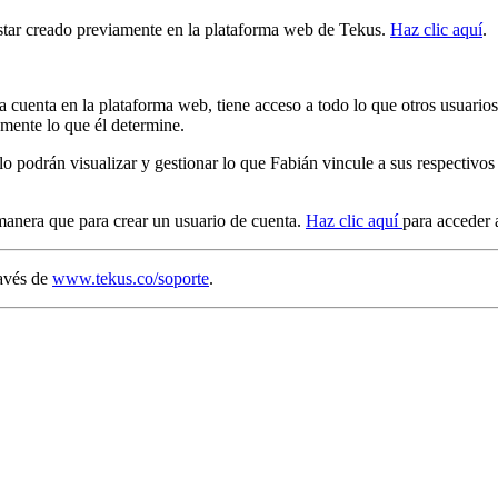
 estar creado previamente en la plataforma web de Tekus.
Haz clic aquí
.
cuenta en la plataforma web, tiene acceso a todo lo que otros usuarios
amente lo que él determine.
solo podrán visualizar y gestionar lo que Fabián vincule a sus respectivo
 manera que para crear un usuario de cuenta.
Haz clic aquí
para acceder a
ravés de
www.tekus.co/soporte
.