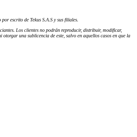
or escrito de Tekus S.A.S y sus filiales.
antes. Los clientes no podrán reproducir, distribuir, modificar,
 otorgar una sublicencia de este, salvo en aquellos casos en que la