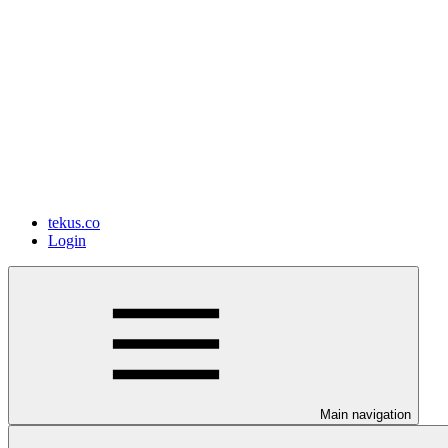
tekus.co
Login
Main navigation