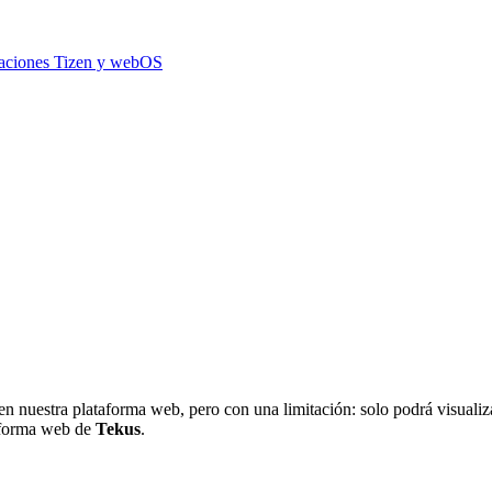
icaciones Tizen y webOS
en nuestra plataforma web, pero con una limitación: solo podrá visualiza
taforma web de
Tekus
.