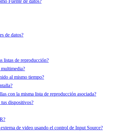
omo Fuente de datos?
es de datos?
 listas de reproducción?
 multimedia?
enido al mismo tiempo?
talla?
las con la misma lista de reproducción asociada?
tus dispositivos?
QR?
xterna de video usando el control de Input Source?