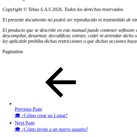
Copyright © Tekus S.A.S 2026. Todos los derechos reservados.
El presente documento no podrá ser reproducido ni transmitido de nin
El producto que se describe en este manual puede contener software cu
descompilar, desarmar, decodificar, extraer, ceder ni arrendar dicho
ley aplicable prohíba dichas restricciones o que dichas acciones hayan
Pagination
Previous Page
🎓 ¿Cómo crear un Lugar?
Next Page
🎓 ¿Cómo invito a un nuevo usuario?