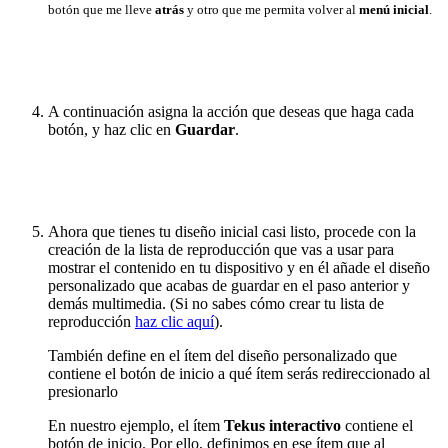
botón que me lleve
atrás
y otro que me permita volver al
menú inicial
.
A continuación asigna la acción que deseas que haga cada
botón, y haz clic en
Guardar
.
Ahora que tienes tu diseño inicial casi listo, procede con la
creación de la lista de reproducción que vas a usar para
mostrar el contenido en tu dispositivo y en él añade el diseño
personalizado que acabas de guardar en el paso anterior y
demás multimedia. (Si no sabes cómo crear tu lista de
reproducción
haz clic aquí
).
También define en el ítem del diseño personalizado que
contiene el botón de inicio a qué ítem serás redireccionado al
presionarlo
En nuestro ejemplo, el ítem
Tekus interactivo
contiene el
botón de inicio. Por ello, definimos en ese ítem que al