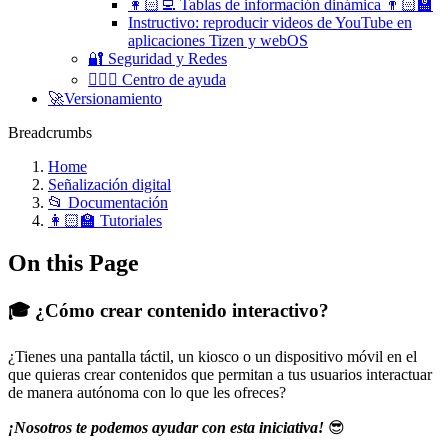
👩🏻‍💻 Tablas de información dinámica 👨🏻‍🏫
Instructivo: reproducir videos de YouTube en
aplicaciones Tizen y webOS
🔐 Seguridad y Redes
🧏🏻‍♀️ Centro de ayuda
🚀Versionamiento
Breadcrumbs
Home
Señalización digital
📂 Documentación
👩🏻‍🏫 Tutoriales
On this Page
🎓 ¿Cómo crear contenido interactivo?
¿Tienes una pantalla táctil, un kiosco o un dispositivo móvil en el
que quieras crear contenidos que permitan a tus usuarios interactuar
de manera autónoma con lo que les ofreces?
¡Nosotros te podemos ayudar con esta iniciativa!
😎