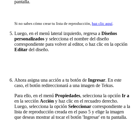
pantalla.
Si no sabes cómo crear tu lista de reproducción,
haz clic aquí
.
Luego, en el menú lateral izquierdo, regresa a
Diseños
personalizados
y selecciona el nombre del diseño
correspondiente para volver al editor, o haz clic en la opción
Editar
del diseño.
Ahora asigna una acción a tu botón de
Ingresar
. En este
caso, el botón redireccionará a una imagen de Tekus.
Para ello, en el menú
Propiedades
, selecciona la opción
Ir a
en la sección
Acción
y haz clic en el recuadro derecho.
Luego, selecciona la opción
Seleccionar
correspondiente a la
lista de reproducción creada en el paso 5 y elige la imagen
que deseas mostrar al tocar el botón 'Ingresar' en tu pantalla.