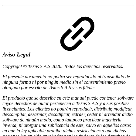
Aviso Legal
Copyright © Tekus S.A.S 2026. Todos los derechos reservados.
El presente documento no podrá ser reproducido ni transmitido de
ninguna forma ni por ningún medio sin el consentimiento previo
otorgado por escrito de Tekus S.A.S y sus filiales.
El producto que se describe en este manual puede contener software
cuyos derechos de autor pertenecen a Tekus S.A.S y a sus posibles
licenciantes. Los clientes no podrán reproducir, distribuir, modificar,
descompilar, desarmar, decodificar, extraer, ceder ni arrendar dicho
software de ningún modo, como tampoco practicar ingeniería
inversa, ni otorgar una sublicencia de este, salvo en aquellos casos
en que la ley aplicable prohíba dichas restricciones o que dichas