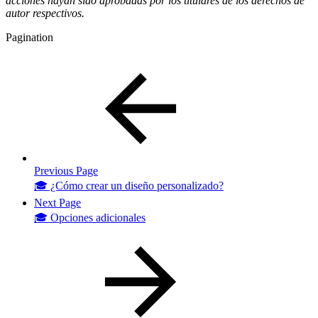
acciones hayan sido aprobadas por los titulares de los derechos de
autor respectivos.
Pagination
Previous Page
🎓 ¿Cómo crear un diseño personalizado?
Next Page
🎓 Opciones adicionales