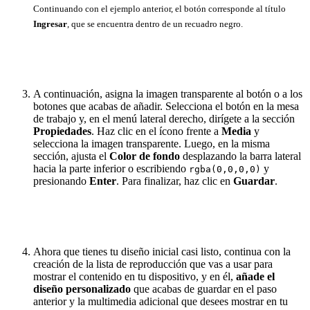
Continuando con el ejemplo anterior, el botón corresponde al título
Ingresar
, que se encuentra dentro de un recuadro negro.
A continuación, asigna la imagen transparente al botón o a los
botones que acabas de añadir. Selecciona el botón en la mesa
de trabajo y, en el menú lateral derecho, dirígete a la sección
Propiedades
. Haz clic en el ícono frente a
Media
y
selecciona la imagen transparente. Luego, en la misma
sección, ajusta el
Color de fondo
desplazando la barra lateral
hacia la parte inferior o escribiendo
y
rgba(0,0,0,0)
presionando
Enter
. Para finalizar, haz clic en
Guardar
.
Ahora que tienes tu diseño inicial casi listo, continua con la
creación de la lista de reproducción que vas a usar para
mostrar el contenido en tu dispositivo, y en él,
añade el
diseño personalizado
que acabas de guardar en el paso
anterior y la multimedia adicional que desees mostrar en tu