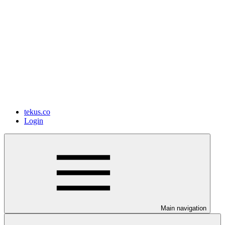
tekus.co
Login
Main navigation