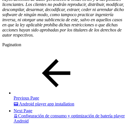
licenciantes. Los clientes no podrán reproducir, distribuir, modificar,
descompilar, desarmar, decodificar, extraer, ceder ni arrendar dicho
software de ningún modo, como tampoco practicar ingeniería
inversa, ni otorgar una sublicencia de este, salvo en aquellos casos
en que la ley aplicable prohíba dichas restricciones o que dichas
acciones hayan sido aprobadas por los titulares de los derechos de
autor respectivos.
Pagination
Previous Page
📟 Android player app installation
Next Page
🪫Configuración de consumo y optimización de batería player
Android