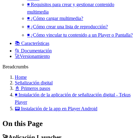
◾ Requisitos para crear y gestionar contenido
multimedia
◾ ¿Cómo cargar multimedia?
◾ ¿Cómo crear una lista de reproducción?
◾ ¿Cómo vincular tu contenido a un Player o Pantalla?
📚 Características
📂 Documentación
🚀Versionamiento
Breadcrumbs
Home
Señalización digital
📓 Primeros pasos
◾ Instalación de la aplicación de señalización digital - Tekus
Player
📟 Instalación de la app en Player Android
On this Page
🚀Aplicación Launcher