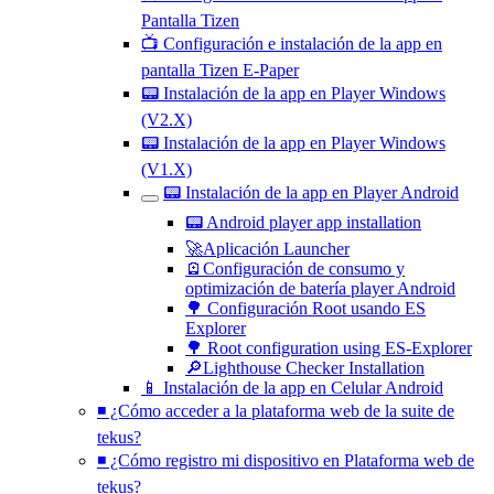
Pantalla Tizen
📺 Configuración e instalación de la app en
pantalla Tizen E‑Paper
📟 Instalación de la app en Player Windows
(V2.X)
📟 Instalación de la app en Player Windows
(V1.X)
📟 Instalación de la app en Player Android
📟 Android player app installation
🚀Aplicación Launcher
🪫Configuración de consumo y
optimización de batería player Android
🌳 Configuración Root usando ES
Explorer
🌳 Root configuration using ES-Explorer
🔎Lighthouse Checker Installation
📱 Instalación de la app en Celular Android
◾ ¿Cómo acceder a la plataforma web de la suite de
tekus?
◾ ¿Cómo registro mi dispositivo en Plataforma web de
tekus?