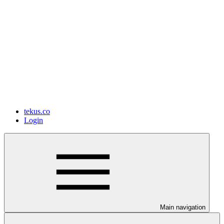
tekus.co
Login
Main navigation