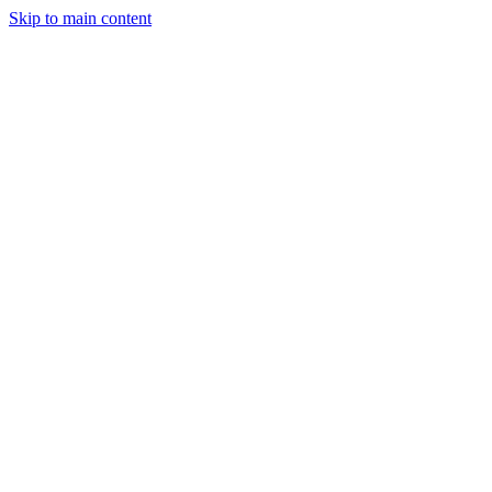
Skip to main content