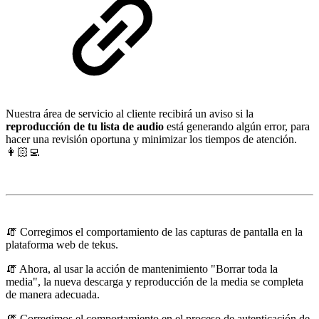
Nuestra área de servicio al cliente recibirá un aviso si la
reproducción de tu lista de audio
está generando algún error, para
hacer una revisión oportuna y minimizar los tiempos de atención.
👩🏻‍💻
🧯 Corregimos el comportamiento de las capturas de pantalla en la
plataforma web de tekus.
🧯 Ahora, al usar la acción de mantenimiento "Borrar toda la
media", la nueva descarga y reproducción de la media se completa
de manera adecuada.
🧯 Corregimos el comportamiento en el proceso de autenticación de