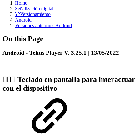
Home
Señalización digital
🚀Versionamiento
Android
Versiones anteriores Android
On this Page
Android - Tekus Player V. 3.25.1 | 13/05/2022
🏌🏼‍♀️
Teclado en pantalla para interactuar
con el dispositivo