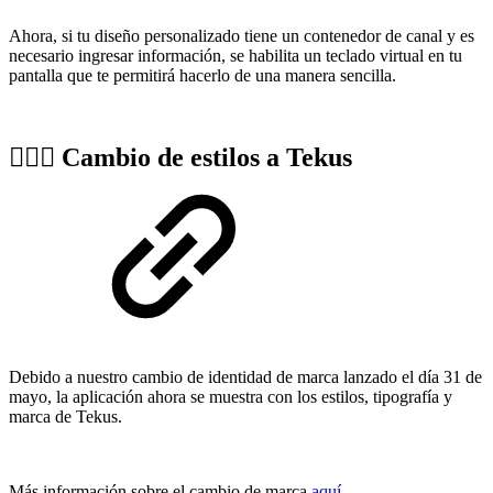
Ahora, si tu diseño personalizado tiene un contenedor de canal y es
necesario ingresar información, se habilita un teclado virtual en tu
pantalla que te permitirá hacerlo de una manera sencilla.
🏌🏼‍♀️
Cambio de estilos a Tekus
Debido a nuestro cambio de identidad de marca lanzado el día 31 de
mayo, la aplicación ahora se muestra con los estilos, tipografía y
marca de Tekus.
Más información sobre el cambio de marca
aquí
.