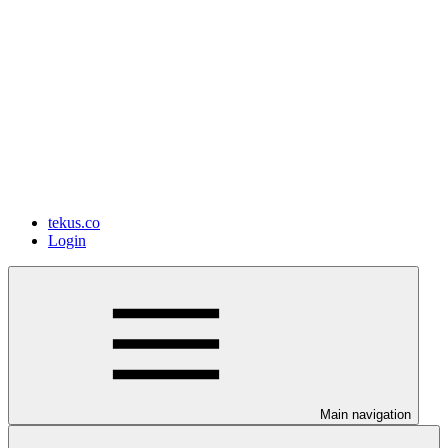
tekus.co
Login
Main navigation