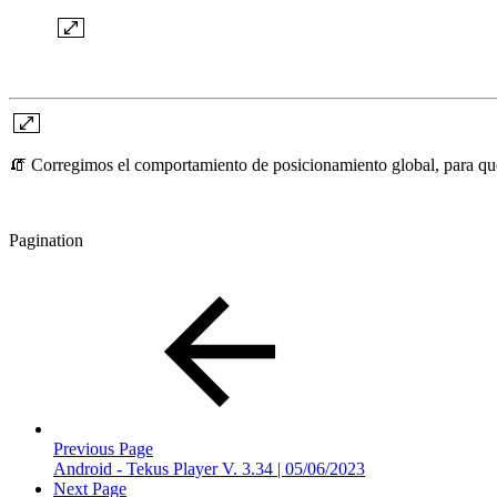
🧯 Corregimos el comportamiento de posicionamiento global, para que
Pagination
Previous Page
Android - Tekus Player V. 3.34 | 05/06/2023
Next Page