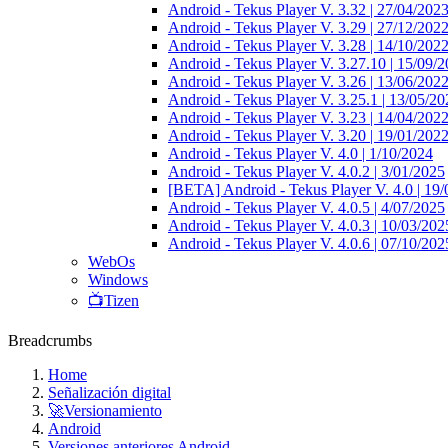
Android - Tekus Player V. 3.32 | 27/04/202
Android - Tekus Player V. 3.29 | 27/12/202
Android - Tekus Player V. 3.28 | 14/10/202
Android - Tekus Player V. 3.27.10 | 15/09/
Android - Tekus Player V. 3.26 | 13/06/202
Android - Tekus Player V. 3.25.1 | 13/05/20
Android - Tekus Player V. 3.23 | 14/04/202
Android - Tekus Player V. 3.20 | 19/01/202
Android - Tekus Player V. 4.0 | 1/10/2024
Android - Tekus Player V. 4.0.2 | 3/01/2025
[BETA] Android - Tekus Player V. 4.0 | 19
Android - Tekus Player V. 4.0.5 | 4/07/2025
Android - Tekus Player V. 4.0.3 | 10/03/202
Android - Tekus Player V. 4.0.6 | 07/10/202
WebOs
Windows
📺Tizen
Breadcrumbs
Home
Señalización digital
🚀Versionamiento
Android
Versiones anteriores Android