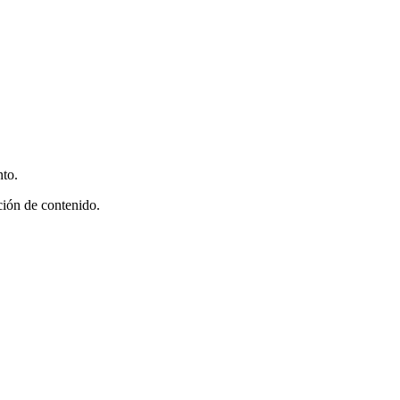
nto.
cción de contenido.