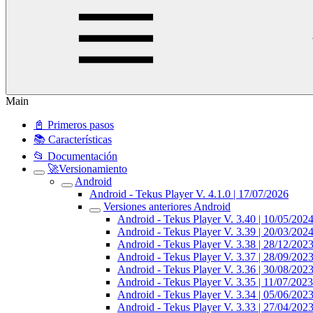
Main
📓 Primeros pasos
📚 Características
📂 Documentación
🚀Versionamiento
Android
Android - Tekus Player V. 4.1.0 | 17/07/2026
Versiones anteriores Android
Android - Tekus Player V. 3.40 | 10/05/202
Android - Tekus Player V. 3.39 | 20/03/202
Android - Tekus Player V. 3.38 | 28/12/202
Android - Tekus Player V. 3.37 | 28/09/202
Android - Tekus Player V. 3.36 | 30/08/202
Android - Tekus Player V. 3.35 | 11/07/2023
Android - Tekus Player V. 3.34 | 05/06/202
Android - Tekus Player V. 3.33 | 27/04/202