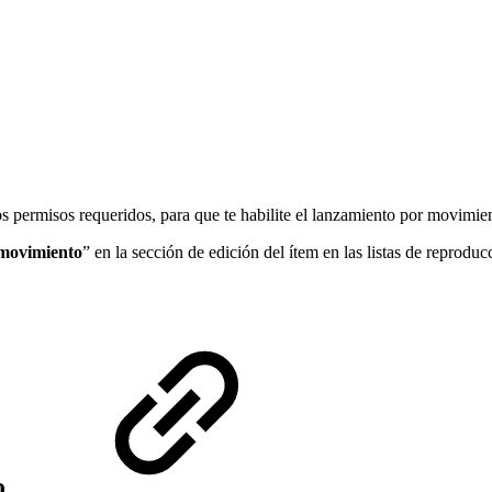
os permisos requeridos, para que te habilite el lanzamiento por movimie
 movimiento
” en la sección de edición del ítem en las listas de reprodu
vo