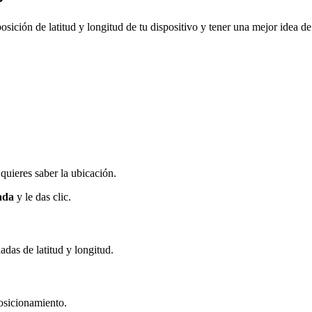
sición de latitud y longitud de tu dispositivo y tener una mejor idea d
 quieres saber la ubicación.
ada
y le das clic.
adas de latitud y longitud.
posicionamiento.