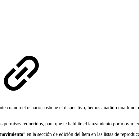
te cuando el usuario sostiene el dispositivo, hemos añadido una funcio
os permisos requeridos, para que te habilite el lanzamiento por movimie
 movimiento
” en la sección de edición del ítem en las listas de reprodu