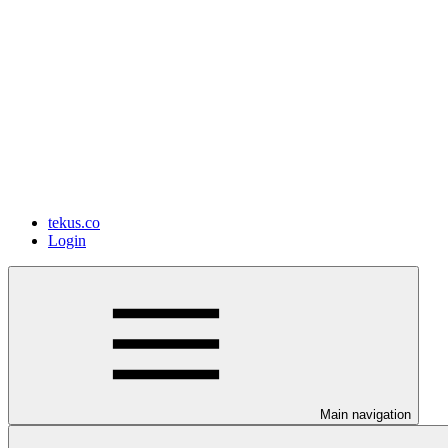
tekus.co
Login
Main navigation