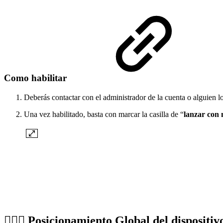
Como habilitar
Deberás contactar con el administrador de la cuenta o alguien l
Una vez habilitado, basta con marcar la casilla de “
lanzar con
🏌🏼‍♀️ Posicionamiento Global del dispositi