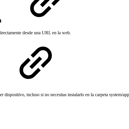
a
directamente desde una URL en la web.
r dispositivo, incluso si no necesitas instalarlo en la carpeta system/app