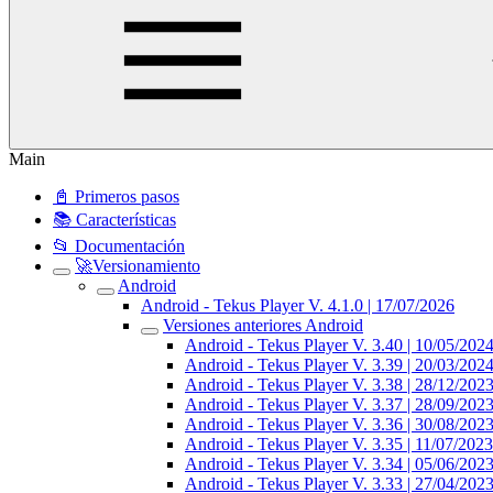
Main
📓 Primeros pasos
📚 Características
📂 Documentación
🚀Versionamiento
Android
Android - Tekus Player V. 4.1.0 | 17/07/2026
Versiones anteriores Android
Android - Tekus Player V. 3.40 | 10/05/202
Android - Tekus Player V. 3.39 | 20/03/202
Android - Tekus Player V. 3.38 | 28/12/202
Android - Tekus Player V. 3.37 | 28/09/202
Android - Tekus Player V. 3.36 | 30/08/202
Android - Tekus Player V. 3.35 | 11/07/2023
Android - Tekus Player V. 3.34 | 05/06/202
Android - Tekus Player V. 3.33 | 27/04/202