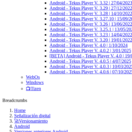
Android - Tekus Player V. 3.32 | 27/04/202
Android - Tekus Player V. 3.29 | 27/12/202
Android - Tekus Player V. 3.28 | 14/10/202
Android - Tekus Player V. 3.27.10 | 15/09/
Android - Tekus Player V. 3.26 | 13/06/202
Android - Tekus Player V. 3.25.1 | 13/05/20
Android - Tekus Player V. 3.23 | 14/04/202
Android - Tekus Player V. 3.20 | 19/01/202
Android - Tekus Player V. 4.0 | 1/10/2024
Android - Tekus Player V. 4.0.2 | 3/01/2025
[BETA] Android - Tekus Player V. 4.0 | 19
Android - Tekus Player V. 4.0.5 | 4/07/2025
Android - Tekus Player V. 4.0.3 | 10/03/202
Android - Tekus Player V. 4.0.6 | 07/10/202
WebOs
Windows
📺Tizen
Breadcrumbs
Home
Señalización digital
🚀Versionamiento
Android
Versiones anteriores Android