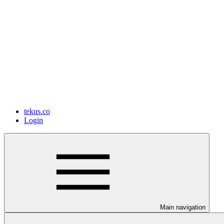
tekus.co
Login
Main navigation