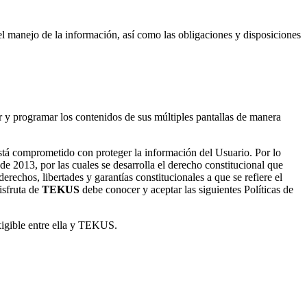
el manejo de la información, así como las obligaciones y disposiciones
ar y programar los contenidos de sus múltiples pantallas de manera
tá comprometido con proteger la información del Usuario. Por lo
e 2013, por las cuales se desarrolla el derecho constitucional que
erechos, libertades y garantías constitucionales a que se refiere el
isfruta de
TEKUS
debe conocer y aceptar las siguientes Políticas de
xigible entre ella y TEKUS.