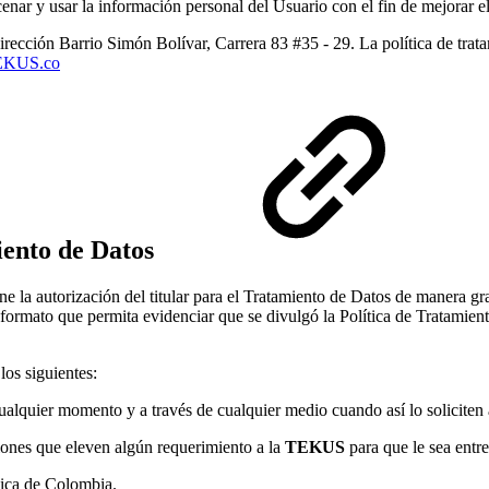
macenar y usar la información personal del Usuario con el fin de mejorar e
dirección Barrio Simón Bolívar, Carrera 83 #35 - 29. La política de trat
TEKUS.co
iento de Datos
ne la autorización del titular para el Tratamiento de Datos de manera gra
formato que permita evidenciar que se divulgó la Política de Tratamiento
los siguientes:
alquier momento y a través de cualquier medio cuando así lo soliciten
iones que eleven algún requerimiento a la
TEKUS
para que le sea entr
ica de Colombia.