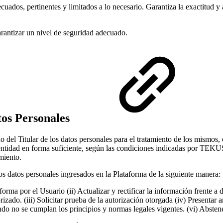
uados, pertinentes y limitados a lo necesario. Garantiza la exactitud y 
antizar un nivel de seguridad adecuado.
tos Personales
o del Titular de los datos personales para el tratamiento de los mismos,
identidad en forma suficiente, según las condiciones indicadas por TEKU
amiento.
los datos personales ingresados en la Plataforma de la siguiente manera:
orma por el Usuario (ii) Actualizar y rectificar la información frente a
rizado. (iii) Solicitar prueba de la autorización otorgada (iv) Presentar
ndo no se cumplan los principios y normas legales vigentes. (vi) Abstene