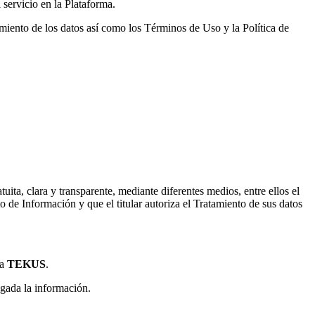
l servicio en la Plataforma.
amiento de los datos así como los Términos de Uso y la Política de
tuita, clara y transparente, mediante diferentes medios, entre ellos el
 de Información y que el titular autoriza el Tratamiento de sus datos
 a
TEKUS
.
egada la información.