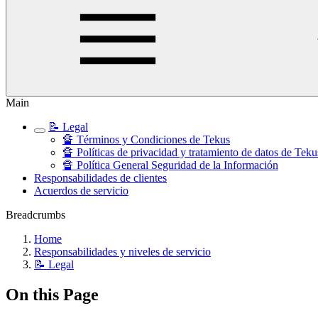
Main
📝 Legal
🔏 Términos y Condiciones de Tekus
🔏 Políticas de privacidad y tratamiento de datos de Teku
🔏 Política General Seguridad de la Información
Responsabilidades de clientes
Acuerdos de servicio
Breadcrumbs
Home
Responsabilidades y niveles de servicio
📝 Legal
On this Page