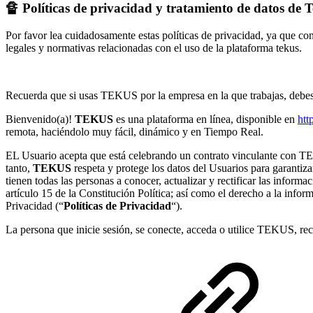
🔏 Políticas de privacidad y tratamiento de datos de 
Por favor lea cuidadosamente estas políticas de privacidad, ya que co
legales y normativas relacionadas con el uso de la plataforma tekus.
Recuerda que si usas TEKUS por la empresa en la que trabajas, debes 
Bienvenido(a)!
TEKUS
es una plataforma en línea, disponible en
ht
remota, haciéndolo muy fácil, dinámico y en Tiempo Real.
EL Usuario acepta que está celebrando un contrato vinculante con 
tanto,
TEKUS
respeta y protege los datos del Usuarios para garantiz
tienen todas las personas a conocer, actualizar y rectificar las informa
artículo 15 de la Constitución Política; así como el derecho a la info
Privacidad (“
Políticas de Privacidad
“).
La persona que inicie sesión, se conecte, acceda o utilice TEKUS, re