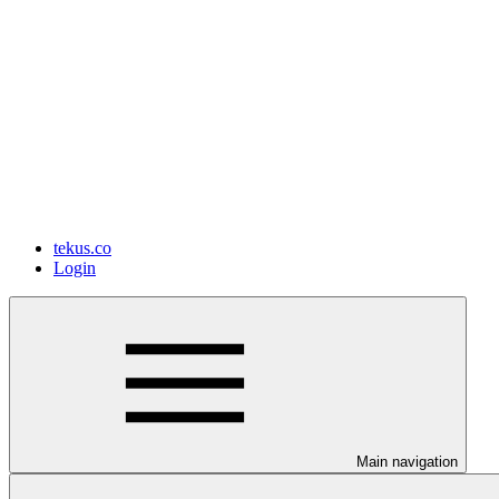
tekus.co
Login
Main navigation