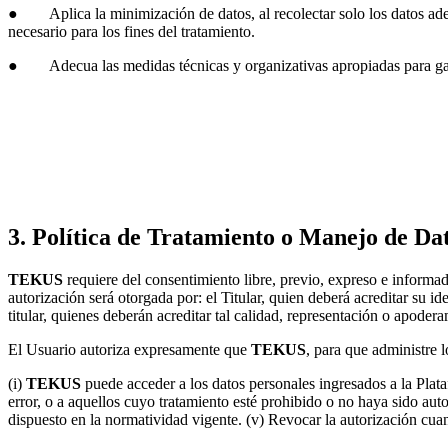
● Aplica la minimización de datos, al recolectar solo los datos adec
necesario para los fines del tratamiento.
● Adecua las medidas técnicas y organizativas apropiadas para gar
3. Política de Tratamiento o Manejo de Da
TEKUS
requiere del consentimiento libre, previo, expreso e informad
autorización será otorgada por: el Titular, quien deberá acreditar su 
titular, quienes deberán acreditar tal calidad, representación o apoder
El Usuario autoriza expresamente que
TEKUS
, para que administre 
(i)
TEKUS
puede acceder a los datos personales ingresados a la Plataf
error, o a aquellos cuyo tratamiento esté prohibido o no haya sido auto
dispuesto en la normatividad vigente. (v) Revocar la autorización cua