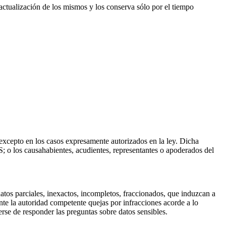
actualización de los mismos y los conserva sólo por el tiempo
 excepto en los casos expresamente autorizados en la ley. Dicha
S; o los causahabientes, acudientes, representantes o apoderados del
 datos parciales, inexactos, incompletos, fraccionados, que induzcan a
 ante la autoridad competente quejas por infracciones acorde a lo
rse de responder las preguntas sobre datos sensibles.