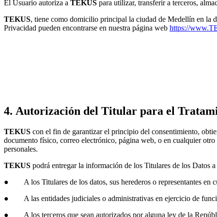
El Usuario autoriza a
TEKUS
para utilizar, transferir a terceros, al
TEKUS
, tiene como domicilio principal la ciudad de Medellín en la 
Privacidad pueden encontrarse en nuestra página web
https://www.
4. Autorización del Titular para el Tratam
TEKUS
con el fin de garantizar el principio del consentimiento, obtie
documento físico, correo electrónico, página web, o en cualquier otro 
personales.
TEKUS
podrá entregar la información de los Titulares de los Datos a 
● A los Titulares de los datos, sus herederos o representantes en cu
● A las entidades judiciales o administrativas en ejercicio de func
● A los terceros que sean autorizados por alguna ley de la Repúbl