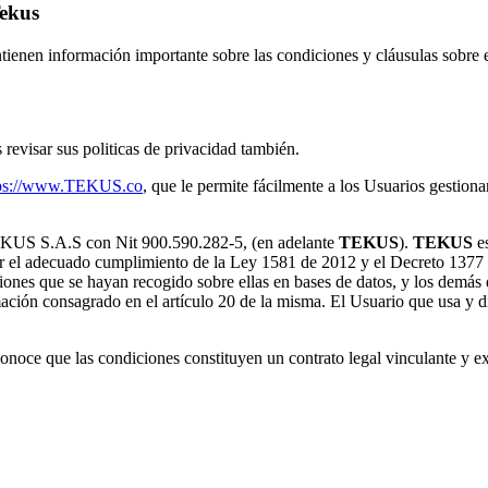
Tekus
ntienen información importante sobre las condiciones y cláusulas sobre 
revisar sus politicas de privacidad también.
tps://www.TEKUS.co
, que le permite fácilmente a los Usuarios gestion
TEKUS S.A.S con Nit 900.590.282-5, (en adelante
TEKUS
).
TEKUS
es
ar el adecuado cumplimiento de la Ley 1581 de 2012 y el Decreto 1377 d
ciones que se hayan recogido sobre ellas en bases de datos, y los demás d
rmación consagrado en el artículo 20 de la misma. El Usuario que usa y d
conoce que las condiciones constituyen un contrato legal vinculante y e