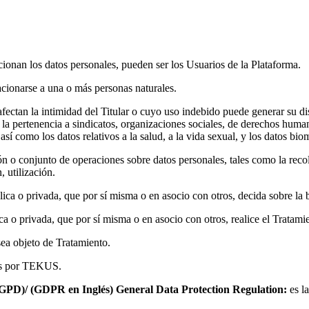
cionan los datos personales, pueden ser los Usuarios de la Plataforma.
acionarse a una o más personas naturales.
afectan la intimidad del Titular o cuyo uso indebido puede generar su di
cas, la pertenencia a sindicatos, organizaciones sociales, de derechos hu
así como los datos relativos a la salud, a la vida sexual, y los datos bio
ón o conjunto de operaciones sobre datos personales, tales como la recol
, utilización.
lica o privada, que por sí misma o en asocio con otros, decida sobre la 
ica o privada, que por sí misma o en asocio con otros, realice el Tratam
ea objeto de Tratamiento.
dos por TEKUS.
GPD)/ (GDPR en Inglés) General Data Protection Regulation:
es la