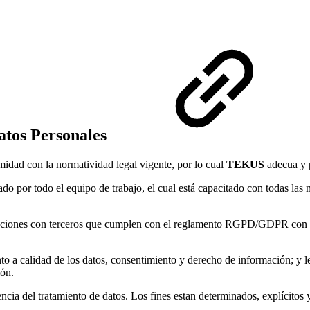
atos Personales
idad con la normatividad legal vigente, por lo cual
TEKUS
adecua y p
or todo el equipo de trabajo, el cual está capacitado con todas las n
aciones con terceros que cumplen con el reglamento RGPD/GDPR con fin
idad de los datos, consentimiento y derecho de información; y le ofre
ión.
ia del tratamiento de datos. Los fines estan determinados, explícitos y