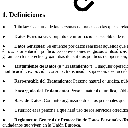
1. Definiciones
●
Titular
: Cada una de
las
personas naturales con las que se rela
●
Datos Personales
: Conjunto de información susceptible de rel
●
Datos Sensibles
: Se entiende por datos sensibles aquellos que 
étnico, la orientación política, las convicciones religiosas o filosófi
garanticen los derechos y garantías de partidos políticos de oposición, 
●
Tratamiento de Datos (o “Tratamiento”)
: Cualquier operaci
modificación, extracción, consulta, transmisión, supresión, destrucción
●
Responsable del Tratamiento:
Persona natural o jurídica, púb
●
Encargado del Tratamiento:
Persona natural o jurídica, públ
●
Base de Datos
: Conjunto organizado de datos personales que s
●
Usuario:
es la persona a que hará uso de los servicios ofreci
●
Reglamento General de Protección de Datos Personales (R
ciudadanos que vivan en la Unión Europea.