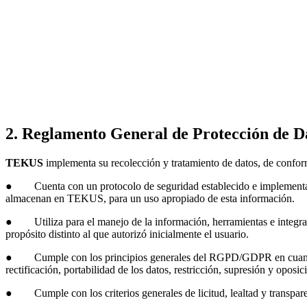
2. Reglamento General de Protección de D
TEKUS
implementa su recolección y tratamiento de datos, de conform
● Cuenta con un protocolo de seguridad establecido e implementado p
almacenan en TEKUS, para un uso apropiado de esta información.
● Utiliza para el manejo de la información, herramientas e integr
propósito distinto al que autorizó inicialmente el usuario.
● Cumple con los principios generales del RGPD/GDPR en cuanto a cal
rectificación, portabilidad de los datos, restricción, supresión y oposic
● Cumple con los criterios generales de licitud, lealtad y transparenc