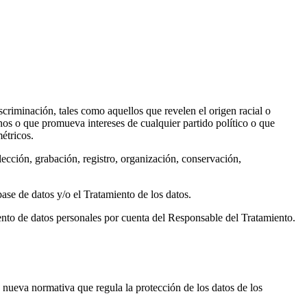
scriminación, tales como aquellos que revelen el origen racial o
manos o que promueva intereses de cualquier partido político o que
métricos.
ección, grabación, registro, organización, conservación,
base de datos y/o el Tratamiento de los datos.
iento de datos personales por cuenta del Responsable del Tratamiento.
 nueva normativa que regula la protección de los datos de los