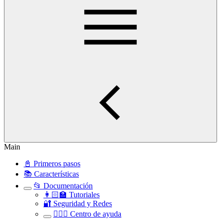
Main
📓 Primeros pasos
📚 Características
📂 Documentación
👩🏻‍🏫 Tutoriales
🔐 Seguridad y Redes
🧏🏻‍♀️ Centro de ayuda