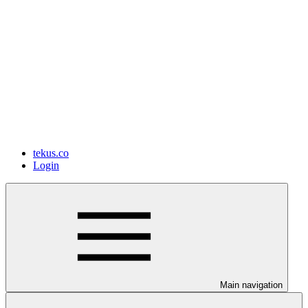
tekus.co
Login
Main navigation