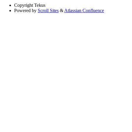
Copyright
Tekus
Powered by
Scroll Sites
&
Atlassian Confluence