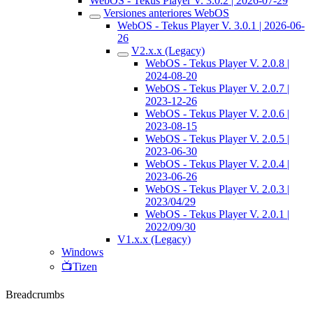
WebOS - Tekus Player V. 3.0.2 | 2026-07-29
Versiones anteriores WebOS
WebOS - Tekus Player V. 3.0.1 | 2026-06-
26
V2.x.x (Legacy)
WebOS - Tekus Player V. 2.0.8 |
2024-08-20
WebOS - Tekus Player V. 2.0.7 |
2023-12-26
WebOS - Tekus Player V. 2.0.6 |
2023-08-15
WebOS - Tekus Player V. 2.0.5 |
2023-06-30
WebOS - Tekus Player V. 2.0.4 |
2023-06-26
WebOS - Tekus Player V. 2.0.3 |
2023/04/29
WebOS - Tekus Player V. 2.0.1 |
2022/09/30
V1.x.x (Legacy)
Windows
📺Tizen
Breadcrumbs