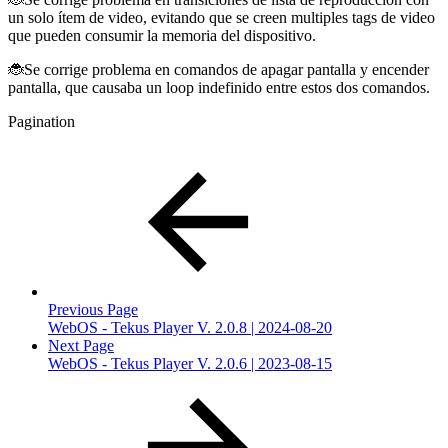
un solo ítem de video, evitando que se creen multiples tags de video
que pueden consumir la memoria del dispositivo.
🐞Se corrige problema en comandos de apagar pantalla y encender
pantalla, que causaba un loop indefinido entre estos dos comandos.
Pagination
Previous Page
WebOS - Tekus Player V. 2.0.8 | 2024-08-20
Next Page
WebOS - Tekus Player V. 2.0.6 | 2023-08-15