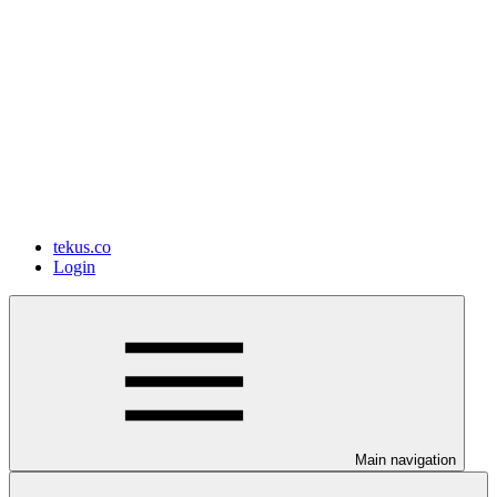
tekus.co
Login
Main navigation