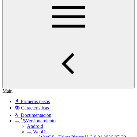
Main
📓 Primeros pasos
📚 Características
📂 Documentación
🚀Versionamiento
Android
WebOs