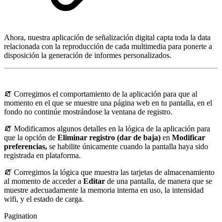
Ahora, nuestra aplicación de señalización digital capta toda la data
relacionada con la reproducción de cada multimedia para ponerte a
disposición la generación de informes personalizados.
🧯 Corregimos el comportamiento de la aplicación para que al
momento en el que se muestre una página web en tu pantalla, en el
fondo no continúe mostrándose la ventana de registro.
🧯 Modificamos algunos detalles en la lógica de la aplicación para
que la opción de
Eliminar registro (dar de baja)
en
Modificar
preferencias,
se habilite únicamente cuando la pantalla haya sido
registrada en plataforma.
🧯 Corregimos la lógica que muestra las tarjetas de almacenamiento
al momento de acceder a
Editar
de una pantalla, de manera que se
muestre adecuadamente la memoria interna en uso, la intensidad
wifi, y el estado de carga.
Pagination