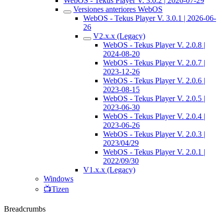
WebOS - Tekus Player V. 3.0.2 | 2026-07-29
Versiones anteriores WebOS
WebOS - Tekus Player V. 3.0.1 | 2026-06-
26
V2.x.x (Legacy)
WebOS - Tekus Player V. 2.0.8 |
2024-08-20
WebOS - Tekus Player V. 2.0.7 |
2023-12-26
WebOS - Tekus Player V. 2.0.6 |
2023-08-15
WebOS - Tekus Player V. 2.0.5 |
2023-06-30
WebOS - Tekus Player V. 2.0.4 |
2023-06-26
WebOS - Tekus Player V. 2.0.3 |
2023/04/29
WebOS - Tekus Player V. 2.0.1 |
2022/09/30
V1.x.x (Legacy)
Windows
📺Tizen
Breadcrumbs