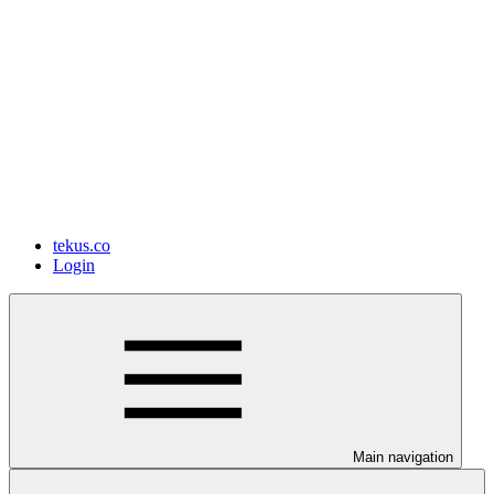
tekus.co
Login
Main navigation