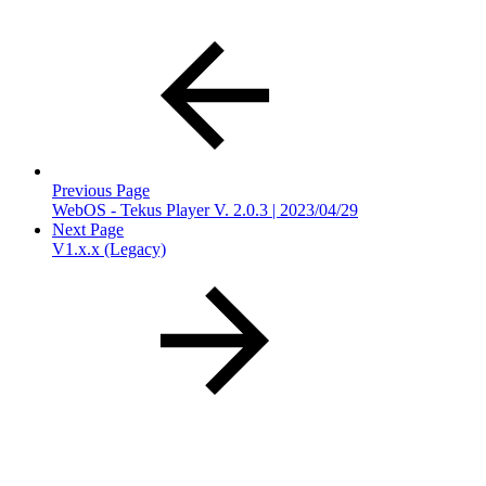
Previous Page
WebOS - Tekus Player V. 2.0.3 | 2023/04/29
Next Page
V1.x.x (Legacy)