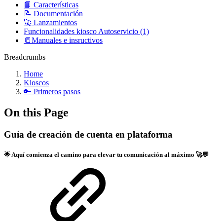
📘 Características
📝 Documentación
🚀 Lanzamientos
Funcionalidades kiosco Autoservicio (1)
📒Manuales e insructivos
Breadcrumbs
Home
Kioscos
🔑 Primeros pasos
On this Page
Guía de creación de cuenta en plataforma
🌟 Aquí comienza el camino para elevar tu comunicación al máximo 🚀💬