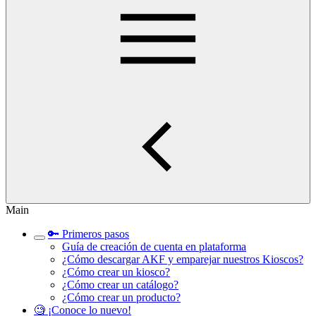
Main
🔑 Primeros pasos
Guía de creación de cuenta en plataforma
¿Cómo descargar AKF y emparejar nuestros Kioscos?
¿Cómo crear un kiosco?
¿Cómo crear un catálogo?
¿Cómo crear un producto?
🧐 ¡Conoce lo nuevo!