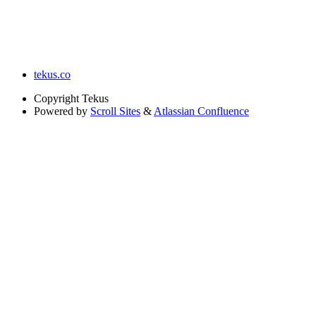
tekus.co
Copyright
Tekus
Powered by
Scroll Sites
&
Atlassian Confluence