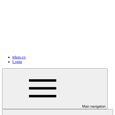
tekus.co
Login
Main navigation