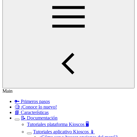
Main
🔑 Primeros pasos
🧐 ¡Conoce lo nuevo!
📘 Características
📝 Documentación
Tutoriales plataforma Kioscos 🖥️
Tutoriales aplicativo Kioscos 📱