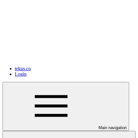
tekus.co
Login
Main navigation