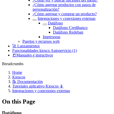
¿Cómo ver y buscar opciones del menú?
¿Cómo agregar productos con pasos de
personalización?
¿Cómo agregar y comprar un producto?
Integraciones y conexiones externas
Datáfono
Datáfono Credibanco
Datáfono Redeban
Impresoras
Puertos y recursos web
🚀 Lanzamientos
Funcionalidades kiosco Autoservicio (1)
📒Manuales e insructivos
Breadcrumbs
Home
Kioscos
📝 Documentación
Tutoriales aplicativo Kioscos 📱
Integraciones y conexiones externas
On this Page
Datáfono