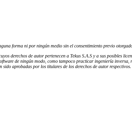
guna forma ni por ningún medio sin el consentimiento previo otorgado p
yos derechos de autor pertenecen a Tekus S.A.S y a sus posibles licenci
 software de ningún modo, como tampoco practicar ingeniería inversa, ni
 sido aprobadas por los titulares de los derechos de autor respectivos.