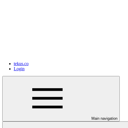
tekus.co
Login
Main navigation