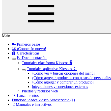
Main
🔑 Primeros pasos
🧐 ¡Conoce lo nuevo!
📘 Características
📝 Documentación
Tutoriales plataforma Kioscos 🖥️
Tutoriales aplicativo Kioscos 📱
¿Cómo ver y buscar opciones del menú?
¿Cómo agregar productos con pasos de personaliz
¿Cómo agregar y comprar un producto?
Integraciones y conexiones externas
Puertos y recursos web
🚀 Lanzamientos
Funcionalidades kiosco Autoservicio (1)
📒Manuales e insructivos