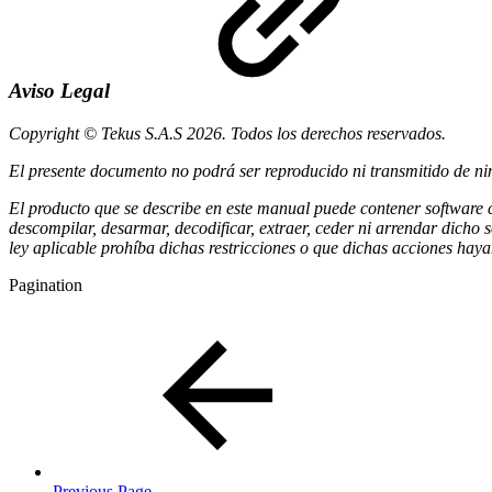
Aviso Legal
Copyright © Tekus S.A.S 2026. Todos los derechos reservados.
El presente documento no podrá ser reproducido ni transmitido de nin
El producto que se describe en este manual puede contener software cu
descompilar, desarmar, decodificar, extraer, ceder ni arrendar dicho
ley aplicable prohíba dichas restricciones o que dichas acciones hayan
Pagination
Previous Page