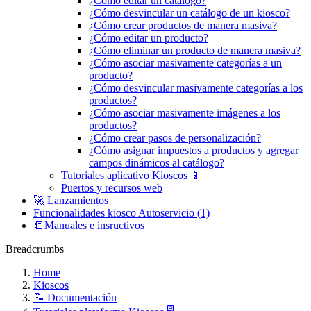
¿Cómo editar un catálogo?
¿Cómo desvincular un catálogo de un kiosco?
¿Cómo crear productos de manera masiva?
¿Cómo editar un producto?
¿Cómo eliminar un producto de manera masiva?
¿Cómo asociar masivamente categorías a un
producto?
¿Cómo desvincular masivamente categorías a los
productos?
¿Cómo asociar masivamente imágenes a los
productos?
¿Cómo crear pasos de personalización?
¿Cómo asignar impuestos a productos y agregar
campos dinámicos al catálogo?
Tutoriales aplicativo Kioscos 📱
Puertos y recursos web
🚀 Lanzamientos
Funcionalidades kiosco Autoservicio (1)
📒Manuales e insructivos
Breadcrumbs
Home
Kioscos
📝 Documentación