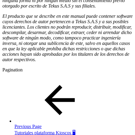
ninguna forma ni por ningún medio sin el consentimiento previo
otorgado por escrito de Tekus S.A.S y sus filiales.
El producto que se describe en este manual puede contener software
cuyos derechos de autor pertenecen a Tekus S.A.S y a sus posibles
licenciantes. Los clientes no podrán reproducir, distribuir, modificar,
descompilar, desarmar, decodificar, extraer, ceder ni arrendar dicho
software de ningún modo, como tampoco practicar ingeniería
inversa, ni otorgar una sublicencia de este, salvo en aquellos casos
en que la ley aplicable prohíba dichas restricciones o que dichas
acciones hayan sido aprobadas por los titulares de los derechos de
autor respectivos.
Pagination
Previous Page
Tutoriales plataforma Kioscos 🖥️