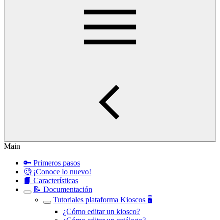
Main
🔑 Primeros pasos
🧐 ¡Conoce lo nuevo!
📘 Características
📝 Documentación
Tutoriales plataforma Kioscos 🖥️
¿Cómo editar un kiosco?