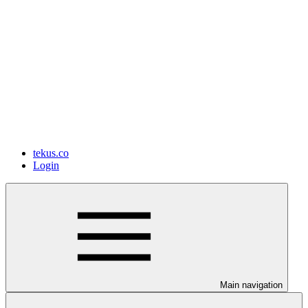
tekus.co
Login
Main navigation