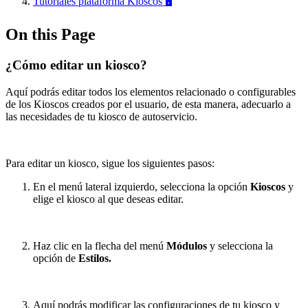
Tutoriales plataforma Kioscos 🖥️
On this Page
¿Cómo editar un kiosco?
Aquí podrás editar todos los elementos relacionado o configurables
de los Kioscos creados por el usuario, de esta manera, adecuarlo a
las necesidades de tu kiosco de autoservicio.
Para editar un kiosco, sigue los siguientes pasos:
En el menú lateral izquierdo, selecciona la opción
Kioscos
y
elige el kiosco al que deseas editar.
Haz clic en la flecha del menú
Módulos
y selecciona la
opción de
Estilos.
Aquí podrás modificar las configuraciones de tu kiosco y