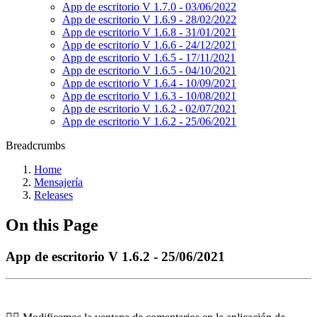
App de escritorio V 1.7.0 - 03/06/2022
App de escritorio V 1.6.9 - 28/02/2022
App de escritorio V 1.6.8 - 31/01/2021
App de escritorio V 1.6.6 - 24/12/2021
App de escritorio V 1.6.5 - 17/11/2021
App de escritorio V 1.6.5 - 04/10/2021
App de escritorio V 1.6.4 - 10/09/2021
App de escritorio V 1.6.3 - 10/08/2021
App de escritorio V 1.6.2 - 02/07/2021
App de escritorio V 1.6.2 - 25/06/2021
Breadcrumbs
Home
Mensajería
Releases
On this Page
App de escritorio V 1.6.2 - 25/06/2021