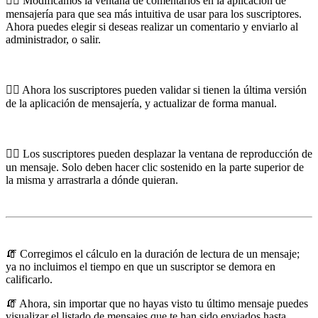
🏌️‍♂️ Modificamos la ventana de comentarios en la aplicación de
mensajería para que sea más intuitiva de usar para los suscriptores.
Ahora puedes elegir si deseas realizar un comentario y enviarlo al
administrador, o salir.
🏌️‍♂️ Ahora los suscriptores pueden validar si tienen la última versión
de la aplicación de mensajería, y actualizar de forma manual.
🏌️‍♂️ Los suscriptores pueden desplazar la ventana de reproducción de
un mensaje. Solo deben hacer clic sostenido en la parte superior de
la misma y arrastrarla a dónde quieran.
🧯 Corregimos el cálculo en la duración de lectura de un mensaje;
ya no incluimos el tiempo en que un suscriptor se demora en
calificarlo.
🧯 Ahora, sin importar que no hayas visto tu último mensaje puedes
visualizar el listado de mensajes que te han sido enviados hasta