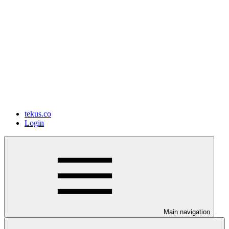
tekus.co
Login
Main navigation