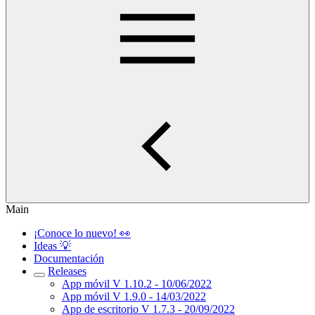
Main
¡Conoce lo nuevo! 👀
Ideas 💡
Documentación
Releases
App móvil V 1.10.2 - 10/06/2022
App móvil V 1.9.0 - 14/03/2022
App de escritorio V 1.7.3 - 20/09/2022