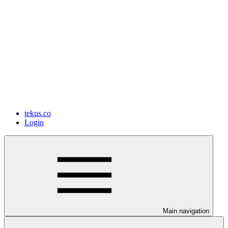
tekus.co
Login
Main navigation