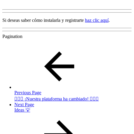
Si deseas saber cómo instalarla y registrarte
haz clic aquí
.
Pagination
Previous Page
🧏🏻‍♀️ ¡Nuestra plataforma ha cambiado! 🧏🏻‍♂️
Next Page
Ideas 💡