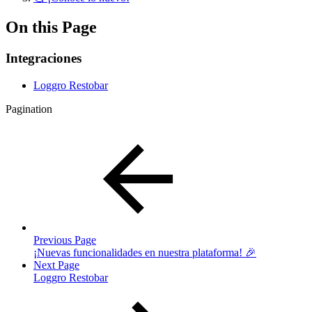
On this Page
Integraciones
Loggro Restobar
Pagination
Previous Page
¡Nuevas funcionalidades en nuestra plataforma! 🎉
Next Page
Loggro Restobar