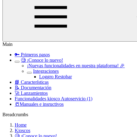
Main
🔑 Primeros pasos
🧐 ¡Conoce lo nuevo!
¡Nuevas funcionalidades en nuestra plataforma! 🎉
Integraciones
Loggro Restobar
📘 Características
📝 Documentación
🚀 Lanzamientos
Funcionalidades kiosco Autoservicio (1)
📒Manuales e insructivos
Breadcrumbs
Home
Kioscos
🧐 ¡Conoce lo nuevo!