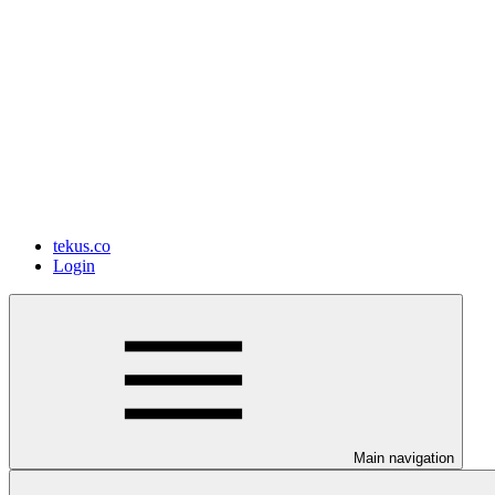
tekus.co
Login
Main navigation